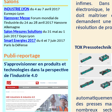
Salons
infimes. Dans
électronique, le
INDUSTRIE LYON
du 4 au 7 avril 2017
Eurexpo Lyon
doit maîtriser
Hannover Messe
Forum mondial de
demandent une 
l'industrie du 24 au 28 avril 2017 Hanovre
résolution de prof
Allemagne
Salon Mesures Solutions
du 31 mai au 1
juin 2017 Expo Lyon
Smart Energies 2017
du 6 et 7 juin 2017
Paris la Défense
TOX Pressotechnik
Publi-reportage
S'approvisionner en produits et
technologies dans la perspective
de l'industrie 4.0
automatiquement.
des presses ma
nombreux sect