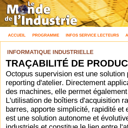
ACCUEIL
PROGRAMME
INFOS SERVICE LECTEURS
INFORMATIQUE INDUSTRIELLE
TRAÇABILITÉ DE PRODUC
Octopus supervision est une solution p
reporting d'atelier. Directement appli
des machines, elle permet également l
L'utilisation de boîtiers d'acquisition
barres, apporte simplicité, rapidité e
est une solution autonome et évolutive
industriels et constitue le lien entre l'a