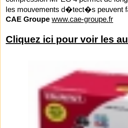
les mouvements d�tect�s peuvent fair
CAE Groupe
www.cae-groupe.fr
Cliquez ici pour voir les a