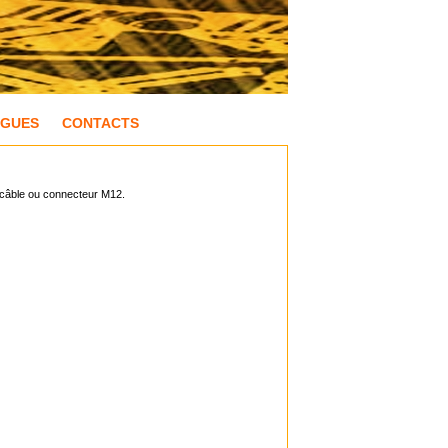
OGUES
CONTACTS
e câble ou connecteur M12.