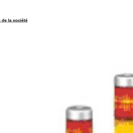
s de la société