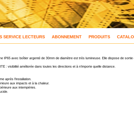
S SERVICE LECTEURS
ABONNEMENT
PRODUITS
CATAL
ine IP65 avec boîtier argenté de 30mm de diamètre est très lumineuse. Elle dispose de sorti
E : visibilité améliorée dans toutes les directions et à n’importe quelle distance.
 après l'installation.
érieure aux impacts et à la chaleur.
upérieure aux intempéries.
ucide.