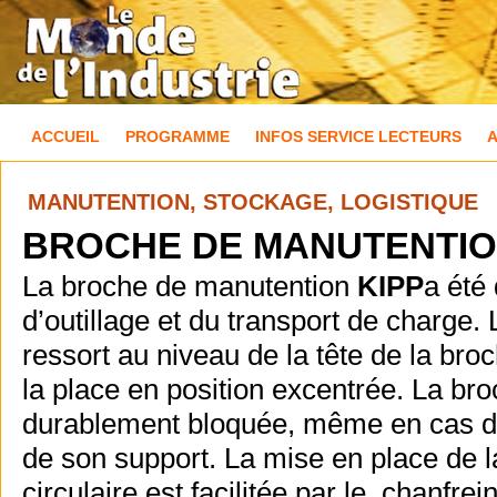
ACCUEIL
PROGRAMME
INFOS SERVICE LECTEURS
MANUTENTION, STOCKAGE, LOGISTIQUE
BROCHE DE MANUTENTIO
La broche de manutention
KIPP
a été
d’outillage et du transport de charge.
ressort au niveau de la tête de la bro
la place en position excentrée. La br
durablement bloquée, même en cas de v
de son support. La mise en place de 
circulaire est facilitée par le chanfre