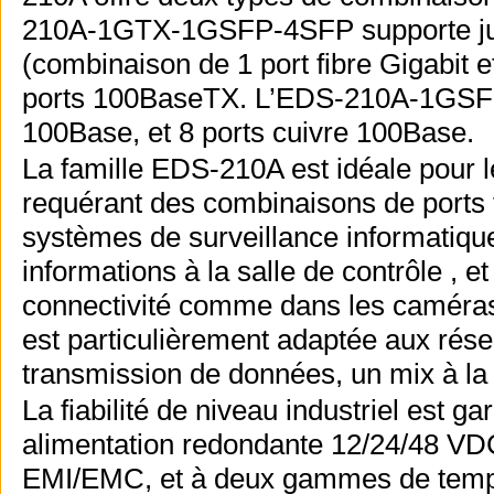
210A-1GTX-1GSFP-4SFP supporte jusq
(combinaison de 1 port fibre Gigabit e
ports 100BaseTX. L’EDS-210A-1GSFP-1
100Base, et 8 ports cuivre 100Base.
La famille EDS-210A est idéale pour le
requérant des combinaisons de ports f
systèmes de surveillance informatique
informations à la salle de contrôle , e
connectivité comme dans les caméras IP
est particulièrement adaptée aux rése
transmission de données, un mix à la f
La fiabilité de niveau industriel est g
alimentation redondante 12/24/48 VDC
EMI/EMC, et à deux gammes de tempér