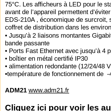
75°C. Les afficheurs à LED pour le stat
avant de l’appareil permettent d’évite
EDS-210A , économique de surcroit, s’
coffret de distribution dans les envir
• Jusqu’à 2 liaisons montantes Gigabi
bande passante
• Ports Fast Ethernet avec jusqu’à 4
• boîtier en métal certifié IP30
• alimentation redondante (12/24/48 
•température de fonctionnement de -
ADM21
www.adm21.fr
Cliquez ici pour voir les a