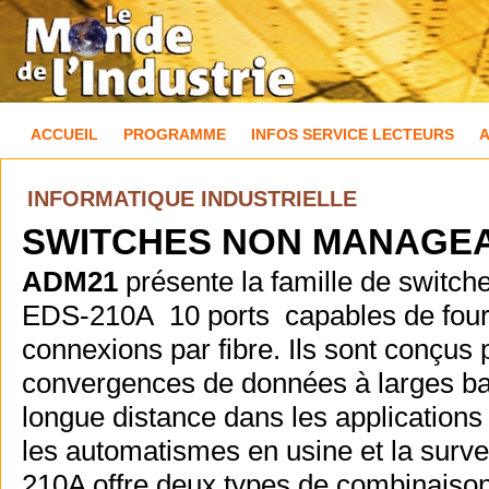
ACCUEIL
PROGRAMME
INFOS SERVICE LECTEURS
INFORMATIQUE INDUSTRIELLE
SWITCHES NON MANAGEA
ADM21
présente la famille de switch
EDS-210A 10 ports capables de fournir
connexions par fibre. Ils sont conçus
convergences de données à larges ba
longue distance dans les applications 
les automatismes en usine et la surve
210A offre deux types de combinaisons