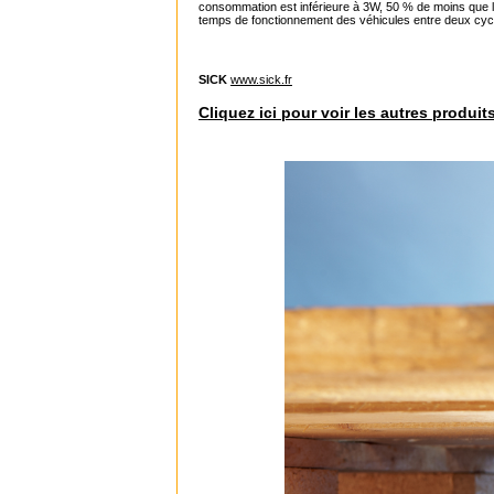
consommation est inférieure à 3W, 50 % de moins que le
temps de fonctionnement des véhicules entre deux cycles
SICK
www.sick.fr
Cliquez ici pour voir les autres produit