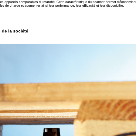
s appareils comparables du marché. Cette caractéristique du scanner permet d’économiser de 
 de charge et augmenter ainsi leur performance, leur efficacité et leur disponibilité.
s de la société