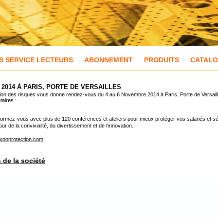
S SERVICE LECTEURS
ABONNEMENT
PRODUITS
CATAL
2014 À PARIS, PORTE DE VERSAILLES
estion des risques vous donne rendez-vous du 4 au 6 Novembre 2014 à Paris, Porte de Versaill
aires :
nformez-vous avec plus de 120 conférences et ateliers pour mieux protéger vos salariés et sé
 de la convivialité, du divertissement et de l’innovation.
xpoprotection.com
s de la société