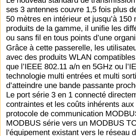
Le nouveau standard de transmission
ses 3 antennes couvre 1,5 fois plus d
50 mètres en intérieur et jusqu’à 150
produits de la gamme, il unifie les dif
ou sans fil en tous points d’une organi
Grâce à cette passerelle, les utilisate
avec des produits WLAN compatibles 
que l’IEEE 802.11 a/n en 5GHz ou l’I
technologie multi entrées et multi s
d’atteindre une bande passante proc
Le port série 3 en 1 connecté directe
contraintes et les coûts inhérents aux
protocole de communication MODBUS, l
MODBUS série vers un MODBUS TCP, 
l'équipement existant vers le réseau