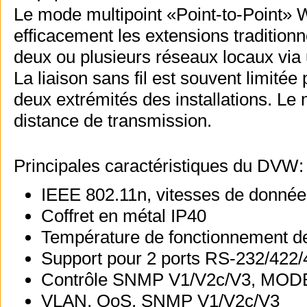
Le mode multipoint «Point-to-Point»
efficacement les extensions tradition
deux ou plusieurs réseaux locaux via 
La liaison sans fil est souvent limitée
deux extrémités des installations. L
distance de transmission.
Principales caractéristiques du DVW:
IEEE 802.11n, vitesses de donné
Coffret en métal IP40
Température de fonctionnement de
Support pour 2 ports RS-232/422/
Contrôle SNMP V1/V2c/V3, MO
VLAN, QoS, SNMP V1/V2c/V3