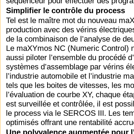
séquenceur pour effectuer des progra
Simplifier le contrôle du process
Tel est le maître mot du nouveau maX
production avec des vérins électriques
de la combinaison de l’analyse de deux
Le maXYmos NC (Numeric Control) ne 
aussi piloter l’ensemble du procédé d
systèmes d’assemblage par vérins élec
l’industrie automobile et l’industrie 
tels que les boites de vitesses, les 
l’évaluation de courbe XY, chaque éta
est surveillée et contrôlée, il est po
le process via le SERCOS III. Les tem
optimisés offrant une rentabilité accru
Une polyvalence augmentée pour l’