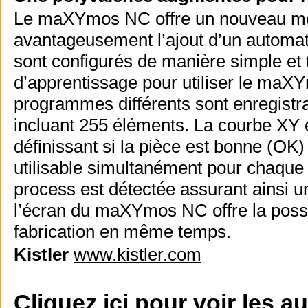
Le maXYmos NC offre un nouveau mod
avantageusement l’ajout d’un automa
sont configurés de manière simple et t
d’apprentissage pour utiliser le maXY
programmes différents sont enregistr
incluant 255 éléments. La courbe XY e
définissant si la pièce est bonne (OK
utilisable simultanément pour chaqu
process est détectée assurant ainsi un
l’écran du maXYmos NC offre la possib
fabrication en même temps.
Kistler
www.kistler.com
Cliquez ici pour voir les a