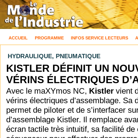
ACCUEIL
PROGRAMME
INFOS SERVICE LECTEURS
HYDRAULIQUE, PNEUMATIQUE
KISTLER DÉFINIT UN NO
VÉRINS ÉLECTRIQUES D
Avec le maXYmos NC,
Kistler
vient 
vérins électriques d’assemblage. Sa do
permet de piloter et de s’interfacer 
d’assemblage Kistler. Il remplace av
écran tactile très intuitif, sa facilité d