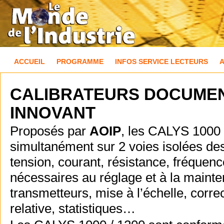
ACCUEIL
PROGRAMME
INFOS SERVICE LECTEURS
CALIBRATEURS DOCUMEN
INNOVANT
Proposés par
AOIP
, les CALYS 1000 
simultanément sur 2 voies isolées de
tension, courant, résistance, fréquence
nécessaires au réglage et à la mainte
transmetteurs, mise à l’échelle, corr
relative, statistiques…