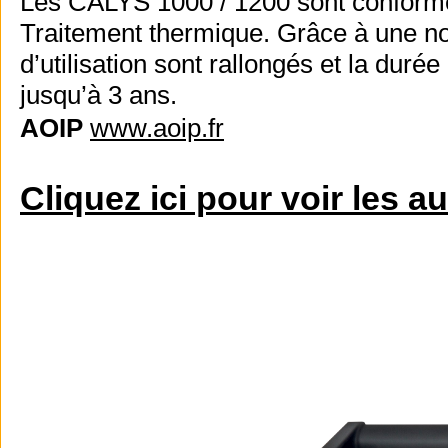
Les CALYS 1000 / 1200 sont confor
Traitement thermique. Grâce à une nou
d’utilisation sont rallongés et la duré
jusqu’à 3 ans.
AOIP
www.aoip.fr
Cliquez ici pour voir les a