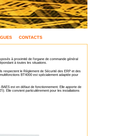
OGUES
CONTACTS
e disposés à proximité de l’organe de commande général
ondant à toutes les situations.
ls respectent le Règlement de Sécurité des ERP et des
e multifonctions BT4000 est spécialement adaptée pour
 BAES est en défaut de fonctionnement. Elle apporte de
). Elle convient particulièrement pour les installations