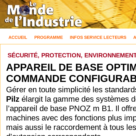
ACCUEIL
PROGRAMME
INFOS SERVICE LECTEURS
SÉCURITÉ, PROTECTION, ENVIRONNEMEN
APPAREIL DE BASE OPTI
COMMANDE CONFIGURABL
Gérer en toute simplicité les standards
Pilz
élargit la gamme des systèmes 
l’appareil de base PNOZ m B1. Il off
machines avec des fonctions plus impo
mais aussi le raccordement à tous les