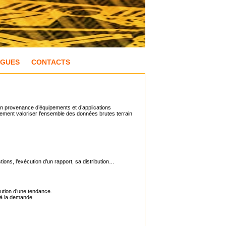
OGUES
CONTACTS
n provenance d’équipements et d’applications
lement valoriser l’ensemble des données brutes terrain
ons, l’exécution d’un rapport, sa distribution…
lution d’une tendance.
u à la demande.