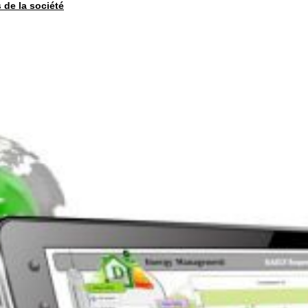
s de la société