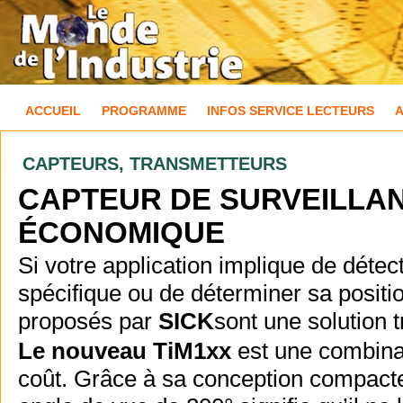
ACCUEIL
PROGRAMME
INFOS SERVICE LECTEURS
CAPTEURS, TRANSMETTEURS
CAPTEUR DE SURVEILLANC
ÉCONOMIQUE
Si votre application implique de déte
spécifique ou de déterminer sa positi
proposés par
SICK
sont une solution t
Le nouveau TiM1xx
est une combinai
coût. Grâce à sa conception compacte,