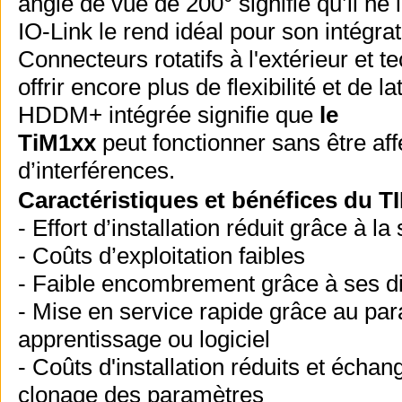
angle de vue de 200° signifie qu’il ne
IO-Link le rend idéal pour son intégra
Connecteurs rotatifs à l'extérieur et 
offrir encore plus de flexibilité et de l
HDDM+ intégrée signifie que
le
TiM1xx
peut fonctionner sans être aff
d’interférences.
Caractéristiques et bénéfices du T
- Effort d’installation réduit grâce à 
- Coûts d’exploitation faibles
- Faible encombrement grâce à ses 
- Mise en service rapide grâce au pa
apprentissage ou logiciel
- Coûts d'installation réduits et échan
clonage des paramètres