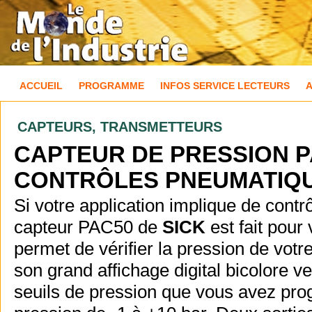
ACCUEIL
PROGRAMME
INFOS SERVICE LECTEURS
CAPTEURS, TRANSMETTEURS
CAPTEUR DE PRESSION PA
CONTRÔLES PNEUMATIQ
Si votre application implique de contrôl
capteur PAC50 de
SICK
est fait pour
permet de vérifier la pression de vo
son grand affichage digital bicolore ve
seuils de pression que vous avez pro