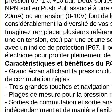
pression de -1 à +10 bar. Deux sortie
NPN soit en Push Pull associé à une 
20mA) ou en tension (0-10V) font de lui
considérablement la diversité de vos 
Imaginez remplacer plusieurs référe
une en tension, etc.) par une et une s
avec un indice de protection IP67. Il p
électrique pour profiter pleinement de 
Caractéristiques et bénéfices du P
- Grand écran affichant la pression d
de commutation réglés
- Trois grandes touches et navigation 
- Plages de mesure pour la pression re
- Sorties de commutation et sortie a
indépendamment et de manière flexib