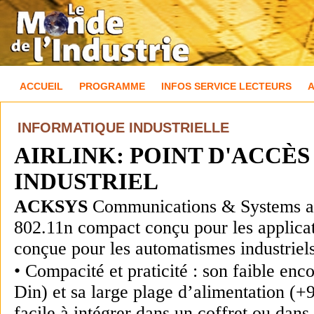
ACCUEIL
PROGRAMME
INFOS SERVICE LECTEURS
INFORMATIQUE INDUSTRIELLE
AIRLINK: POINT D'ACCÈS
INDUSTRIEL
ACKSYS
Communications & Systems a a
802.11n compact conçu pour les applicat
conçue pour les automatismes industriels
• Compacité et praticité : son faible en
Din) et sa large plage d’alimentation 
facile à intégrer dans un coffret ou dans