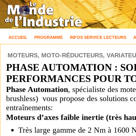
ACCUEIL
PROGRAMME
INFOS SERVICE LECTEURS
MOTEURS, MOTO-RÉDUCTEURS, VARIATE
PHASE AUTOMATION : SO
PERFORMANCES POUR TOU
Phase Automation
, spécialiste des mo
brushless) vous propose des solutions c
entraînements:
Moteurs d’axes faible inertie (très h
Très large gamme de 2 Nm à 1600 