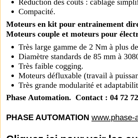
Réduction des coûts : câblage simplif
Compacité.
Moteurs en kit pour entrainement dire
Moteurs couple et moteurs pour élect
Très large gamme de 2 Nm à plus d
Diamètre standards de 85 mm à 30
Très faible cogging.
Moteurs défluxable (travail à puiss
Très grande modularité et adaptabilit
Phase Automation. Contact : 04 72 72
PHASE AUTOMATION
www.phase-a