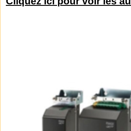
Cliquez ici pour voir les a