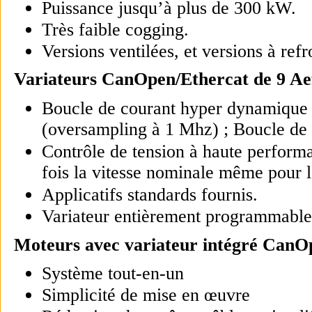
Puissance jusqu’à plus de 300 kW.
Très faible cogging.
Versions ventilées, et versions à refr
Variateurs CanOpen/Ethercat de 9 Aef
Boucle de courant hyper dynamique p
(oversampling à 1 Mhz) ; Boucle de v
Contrôle de tension à haute perform
fois la vitesse nominale même pour l
Applicatifs standards fournis.
Variateur entièrement programmable
Moteurs avec variateur intégré Can
Système tout-en-un
Simplicité de mise en œuvre