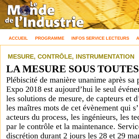
ACCUEIL
PROGRAMME
INFOS SERVICE LECTEURS
MESURE, CONTRÔLE, INSTRUMENTATION
LA MESURE SOUS TOUTES
Plébiscité de manière unanime après sa
Expo
2018
est aujourd’hui le seul événe
les solutions de mesure, de capteurs et 
les maîtres mots de cet évènement qui s’a
acteurs du process, les ingénieurs, les te
par le contrôle et la maintenance. Servic
discrétion durant 2 jours
les
28 et 29 ma