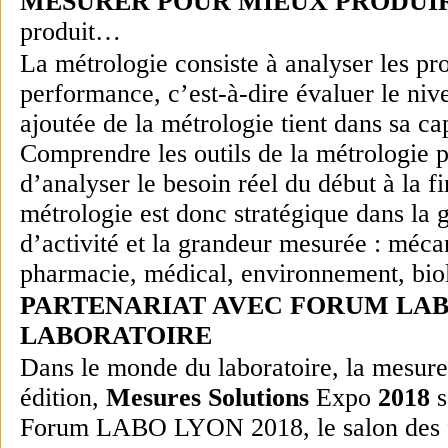
MESURER POUR MIEUX PRODUI
produit…
La métrologie consiste à analyser les p
performance, c’est-à-dire évaluer le niv
ajoutée de la métrologie tient dans sa ca
Comprendre les outils de la métrologie p
d’analyser le besoin réel du début à la f
métrologie est donc stratégique dans la g
d’activité et la grandeur mesurée : méca
pharmacie, médical, environnement, biolo
PARTENARIAT AVEC FORUM LAB
LABORATOIRE
Dans le monde du laboratoire, la mesure 
édition,
Mesures Solutions
Expo
2018
s
Forum LABO LYON 2018, le salon des fou