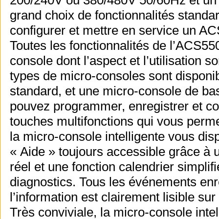
200/240V ou 380/480V 50/60Hz et un 
grand choix de fonctionnalités standar
configurer et mettre en service un A
Toutes les fonctionnalités de l’ACS55
console dont l’aspect et l’utilisation
types de micro-consoles sont disponib
standard, et une micro-console de ba
pouvez programmer, enregistrer et co
touches multifonctions qui vous perm
la micro-console intelligente vous dis
« Aide » toujours accessible grâce à
réel et une fonction calendrier simpli
diagnostics. Tous les événements enre
l’information est clairement lisible su
Très conviviale, la micro-console int