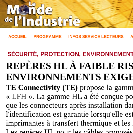
ACCUEIL
PROGRAMME
INFOS SERVICE LECTEURS
SÉCURITÉ, PROTECTION, ENVIRONNEMEN
REPÈRES HL À FAIBLE RI
ENVIRONNEMENTS EXIGE
TE Connectivity (TE)
propose la gamme
« LFH ». La gamme HL a été conçue pour i
que les connecteurs après installation d
l'identification est garantie lorsqu'elle
imprimantes à transfert thermique et le
Les repères HL pour les câbles proposés