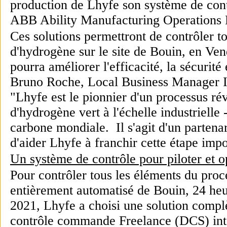
production de Lhyfe son système de cont
ABB Ability Manufacturing Operation
Ces solutions permettront de contrôler t
d'hydrogène sur le site de Bouin, en Ve
pourra améliorer l'efficacité, la sécurité
Bruno Roche, Local Business Manager In
"Lhyfe est le pionnier d'un processus ré
d'hydrogène vert à l'échelle industrielle 
carbone mondiale. Il s'agit d'un partena
d'aider Lhyfe à franchir cette étape imp
Un système de contrôle pour piloter et o
Pour contrôler tous les éléments du proc
entièrement automatisé de Bouin, 24 heur
2021, Lhyfe a choisi une solution com
contrôle commande Freelance (DCS) inté