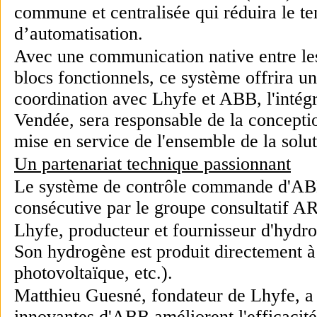
commune et centralisée qui réduira le t
d’automatisation.
Avec une communication native entre les
blocs fonctionnels, ce système offrira u
coordination avec Lhyfe et ABB, l'intég
Vendée, sera responsable de la conceptio
mise en service de l'ensemble de la solu
Un partenariat technique passionnant
Le système de contrôle commande d'ABB
consécutive par le groupe consultatif 
Lhyfe, producteur et fournisseur d'hydro
Son hydrogène est produit directement à 
photovoltaïque, etc.).
Matthieu Guesné, fondateur de Lhyfe, a a
innovantes d'ABB améliorent l'efficacité, 