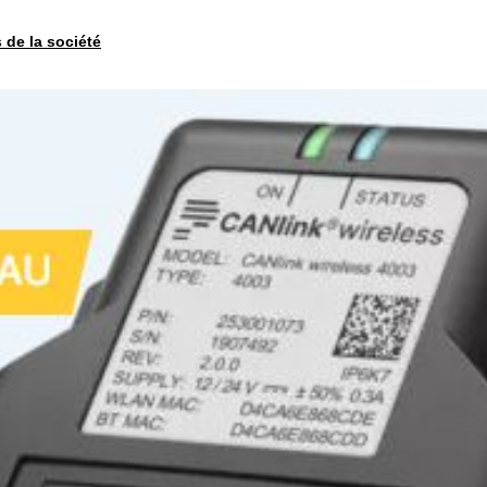
s de la société