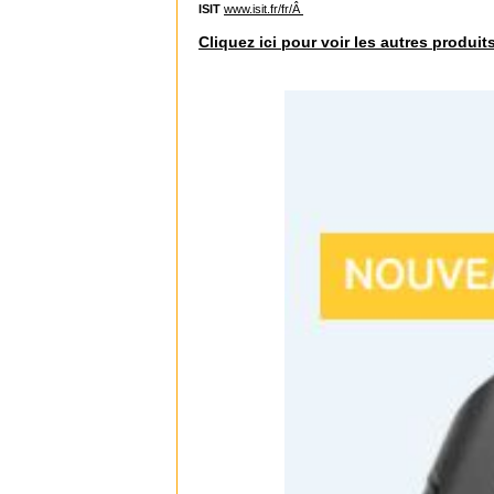
ISIT
www.isit.fr/fr/Â
Cliquez ici pour voir les autres produit