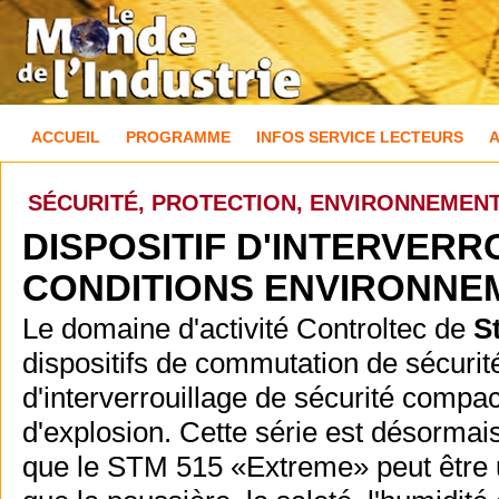
ACCUEIL
PROGRAMME
INFOS SERVICE LECTEURS
SÉCURITÉ, PROTECTION, ENVIRONNEMEN
DISPOSITIF D'INTERVER
CONDITIONS ENVIRONNE
Le domaine d'activité Controltec de
S
dispositifs de commutation de sécurit
d'interverrouillage de sécurité compac
d'explosion. Cette série est désormais
que le STM 515 «Extreme» peut être ut