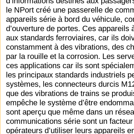
d’informations destinés aux passagers
le NPort créé une passerelle de commu
appareils série à bord du véhicule, 
d’ouverture de portes. Ces appareils
aux standards ferroviaires, car ils d
constamment à des vibrations, des c
par la rouille et la corrosion. Les se
ces applications car ils sont spécial
les principaux standards industriels pe
systèmes, les connecteurs durcis M12
que des vibrations de trains se produi
empêche le système d’être endommagé 
sont aperçu que même dans un réseau
communications série sont un facteur 
opérateurs d’utiliser leurs appareils 