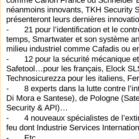
comme Canon France ou Schneider El
néanmoins innovants, TKH Security 
présenteront leurs dernières innovati
- 21 pour l’identification et le cont
temps, Smartwater et son système anti
milieu industriel comme Cafadis ou 
- 12 pour la sécurité mécanique et 
Safetool…pour les français, Elock SLS
Technosicurezza pour les italiens, F
- 8 experts dans la lutte contre l’in
Di Mora e Santese), de Pologne (Sate
Security & API)…
- 4 nouveaux spécialistes de l’extinct
feu dont Industrie Services Internati
- Etc.