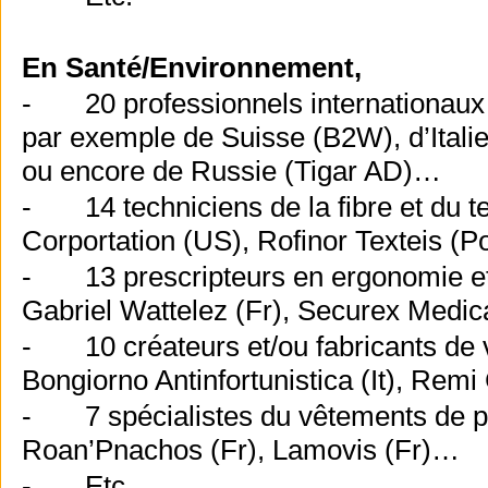
En Santé/Environnement,
- 20 professionnels internationaux d
par exemple de Suisse (B2W), d’Italie
ou encore de Russie (Tigar AD)…
- 14 techniciens de la fibre et du t
Corportation (US), Rofinor Texteis (
- 13 prescripteurs en ergonomie et 
Gabriel Wattelez (Fr), Securex Medica
- 10 créateurs et/ou fabricants de v
Bongiorno Antinfortunistica (It), Rem
- 7 spécialistes du vêtements de pr
Roan’Pnachos (Fr), Lamovis (Fr)…
- Etc.