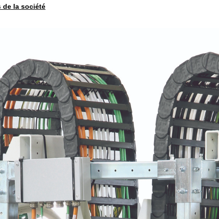
s de la société