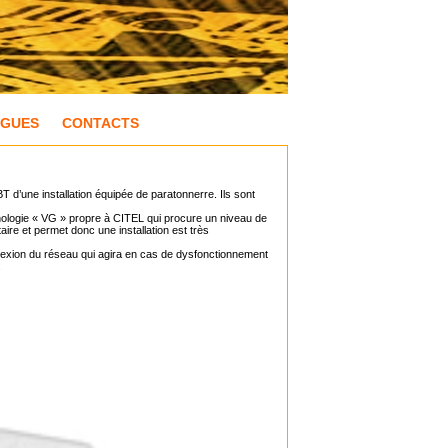
OGUES
CONTACTS
T d’une installation équipée de paratonnerre. Ils sont
ologie « VG » propre à CITEL qui procure un niveau de
ire et permet donc une installation est très
nexion du réseau qui agira en cas de dysfonctionnement
.