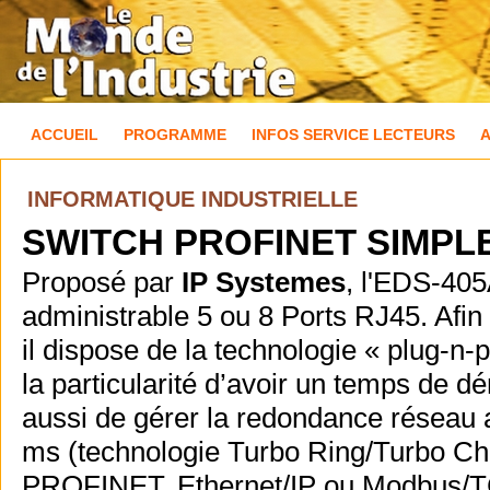
ACCUEIL
PROGRAMME
INFOS SERVICE LECTEURS
INFORMATIQUE INDUSTRIELLE
SWITCH PROFINET SIMPLE
Proposé par
IP Systemes
, l'EDS-40
administrable 5 ou 8 Ports RJ45. Afin 
il dispose de la technologie « plug-n-
la particularité d’avoir un temps de 
aussi de gérer la redondance réseau
ms (technologie Turbo Ring/Turbo Cha
PROFINET, Ethernet/IP ou Modbus/TC