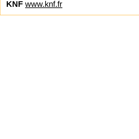
KNF
www.knf.fr