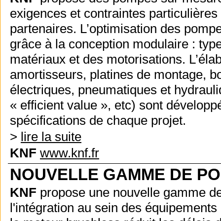
exigences et contraintes particulières 
partenaires. L’optimisation des pompe
grâce à la conception modulaire : ty
matériaux et des motorisations. L’élab
amortisseurs, platines de montage, bo
électriques, pneumatiques et hydrau
« efficient value », etc) sont dévelo
spécifications de chaque projet.
>
lire la suite
KNF
www.knf.fr
NOUVELLE GAMME DE PO
KNF
propose une nouvelle gamme de 
l'intégration au sein des équipements 