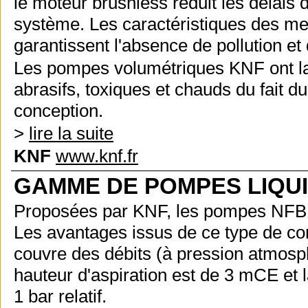
le moteur brushless réduit les délais
système. Les caractéristiques des m
garantissent l'absence de pollution et
Les pompes volumétriques KNF ont la 
abrasifs, toxiques et chauds du fait 
conception.
>
lire la suite
KNF
www.knf.fr
GAMME DE POMPES LIQUI
Proposées par KNF, les pompes NFB so
Les avantages issus de ce type de co
couvre des débits (à pression atmosp
hauteur d'aspiration est de 3 mCE et l
1 bar relatif.