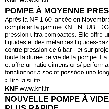
KNF
www.knf.fr
POMPE À MOYENNE PRES
Après la NF 1.60 lancée en Novembre 
compléter la gamme KNF NEUBERGE
pression ultra-compactes. Elle offre 
liquides et des mélanges liquides-gaz
contre pression de 6 bar - et sur proj
toute la durée de vie de la pompe. L
et offre un ratio dimensions/ perform
fonctionner à sec et possède une long
>
lire la suite
KNF
www.knf.fr
NOUVELLE POMPE À VIDE
PLUS RAPIDE