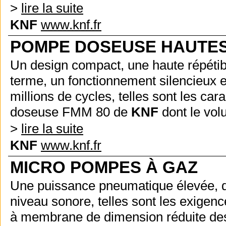
>
lire la suite
KNF
www.knf.fr
POMPE DOSEUSE HAUTE
Un design compact, une haute répétibil
terme, un fonctionnement silencieux e
millions de cycles, telles sont les ca
doseuse FMM 80 de
KNF
dont le volu
>
lire la suite
KNF
www.knf.fr
MICRO POMPES À GAZ
Une puissance pneumatique élevée, de
niveau sonore, telles sont les exig
à membrane de dimension réduite dest